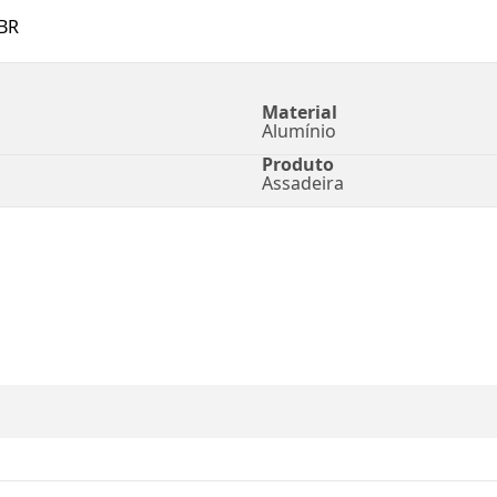
BR
Material
Alumínio
Produto
Assadeira