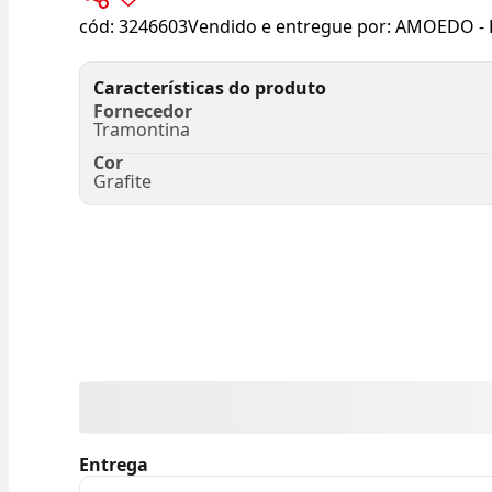
cód:
3246603
Vendido e entregue por:
AMOEDO - 
Características do produto
Fornecedor
Tramontina
Cor
Grafite
Entrega