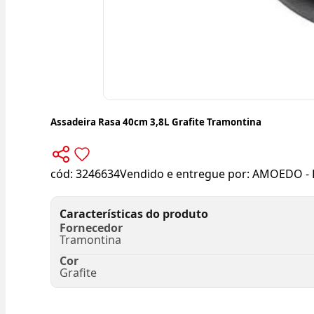
Assadeira Rasa 40cm 3,8L Grafite Tramontina
cód:
3246634
Vendido e entregue por:
AMOEDO - 
Características do produto
Fornecedor
Tramontina
Cor
Grafite