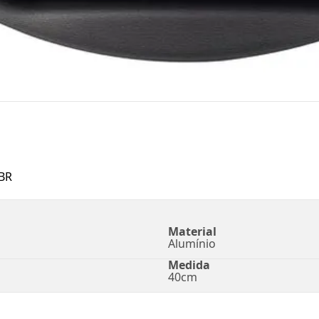
BR
Material
Alumínio
Medida
40cm