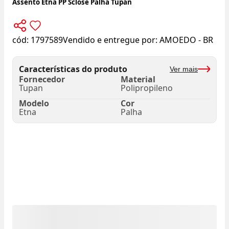
Assento Etna PP Sclose Palha Tupan
cód:
1797589
Vendido e entregue por:
AMOEDO - BR
Características do produto
Ver mais
Fornecedor
Material
Tupan
Polipropileno
Modelo
Cor
Etna
Palha