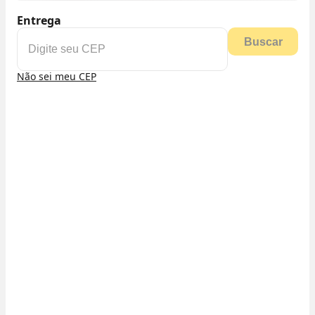
Entrega
Buscar
Não sei meu CEP