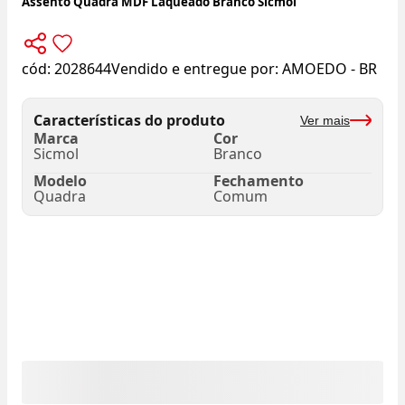
Assento Quadra MDF Laqueado Branco Sicmol
cód:
2028644
Vendido e entregue por:
AMOEDO - BR
Características do produto
Ver mais
Marca
Cor
Sicmol
Branco
Modelo
Fechamento
Quadra
Comum