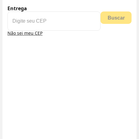
Entrega
Buscar
Não sei meu CEP