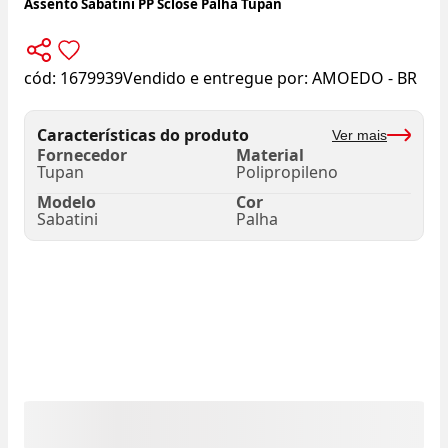
Assento Sabatini PP Sclose Palha Tupan
cód:
1679939
Vendido e entregue por:
AMOEDO - BR
Características do produto
Ver mais
Fornecedor
Material
Tupan
Polipropileno
Modelo
Cor
Sabatini
Palha