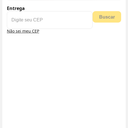
Entrega
Buscar
Não sei meu CEP