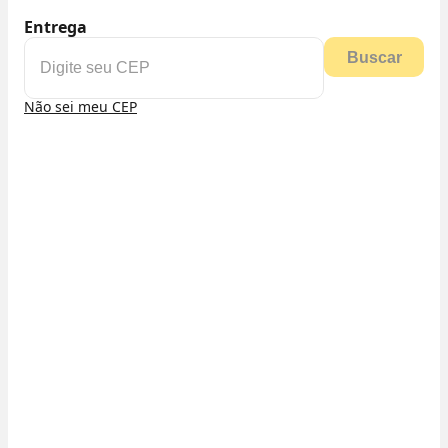
Entrega
Buscar
Não sei meu CEP