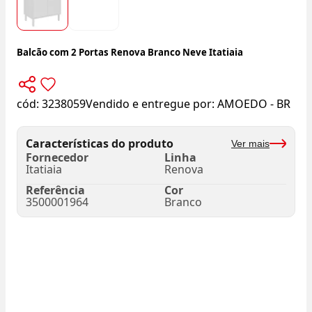
Balcão com 2 Portas Renova Branco Neve Itatiaia
cód:
3238059
Vendido e entregue por:
AMOEDO - BR
Características do produto
Ver mais
Fornecedor
Linha
Itatiaia
Renova
Referência
Cor
3500001964
Branco