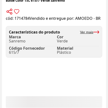
Balde Color 15L 615/7 Verde Sanremo
cód:
1714784
Vendido e entregue por:
AMOEDO - BR
Características do produto
Ver mais
Marca
Cor
Sanremo
Verde
Código Fornecedor
Material
615/7
Plástico