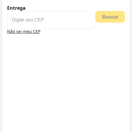
Entrega
Buscar
Não sei meu CEP