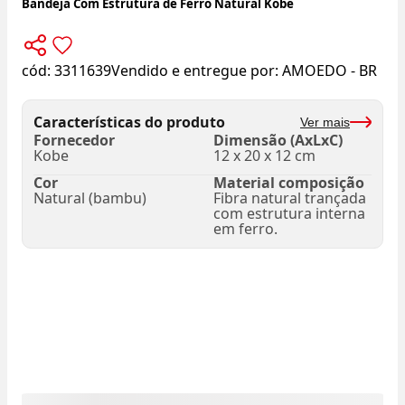
Bandeja Com Estrutura de Ferro Natural Kobe
cód:
3311639
Vendido e entregue por:
AMOEDO - BR
Características do produto
Ver mais
Fornecedor
Dimensão (AxLxC)
Kobe
12 x 20 x 12 cm
Cor
Material composição
Natural (bambu)
Fibra natural trançada
com estrutura interna
em ferro.