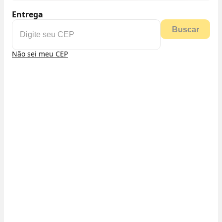
Entrega
Buscar
Não sei meu CEP