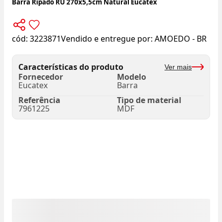
Barra Ripado RU 270x5,5cm Natural Eucatex
cód:
3223871
Vendido e entregue por:
AMOEDO - BR
Características do produto
Ver mais
Fornecedor
Modelo
Eucatex
Barra
Referência
Tipo de material
7961225
MDF