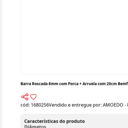
Barra Roscada 8mm com Porca + Arruela com 20cm Bemf
cód:
1680256
Vendido e entregue por:
AMOEDO - 
Características do produto
Diâmetro