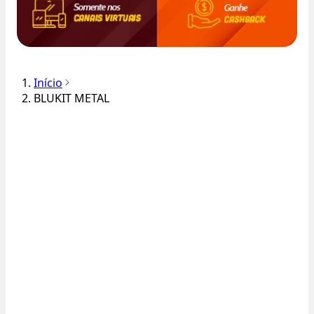
Início
BLUKIT METAL