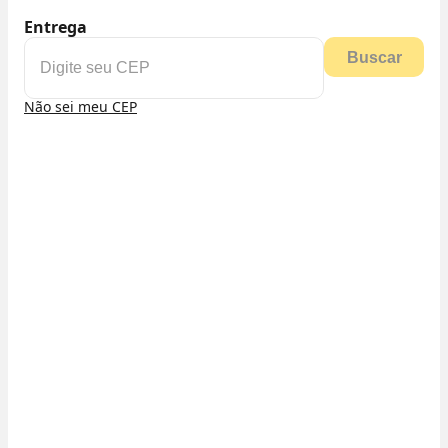
Entrega
Buscar
Não sei meu CEP