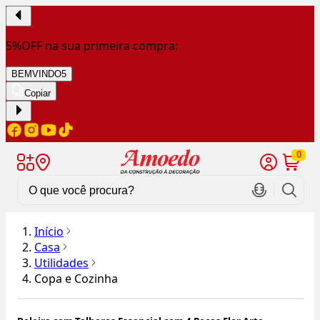
5%OFF na sua primeira compra:
BEMVINDO5
Copiar
0
Início
Casa
Utilidades
Copa e Cozinha