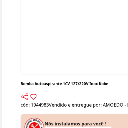
Bomba Autoaspirante 1CV 127/220V Inox Kobe
cód:
1944983
Vendido e entregue por:
AMOEDO - 
Nós instalamos para você !