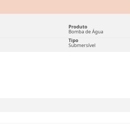
Produto
Bomba de Água
Tipo
Submersível