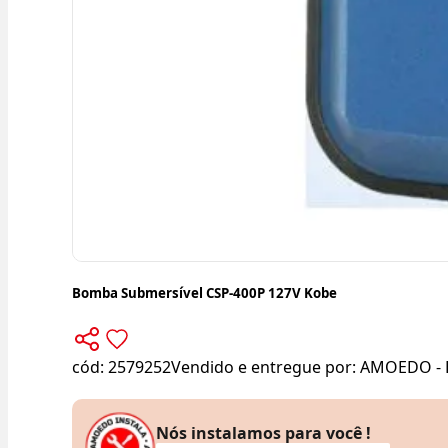
Bomba Submersível CSP-400P 127V Kobe
cód:
2579252
Vendido e entregue por:
AMOEDO - 
Nós instalamos para você !