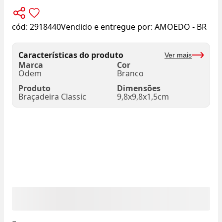
cód:
2918440
Vendido e entregue por:
AMOEDO - BR
Características do produto
Ver mais
Marca
Cor
Odem
Branco
Produto
Dimensões
Braçadeira Classic
9,8x9,8x1,5cm