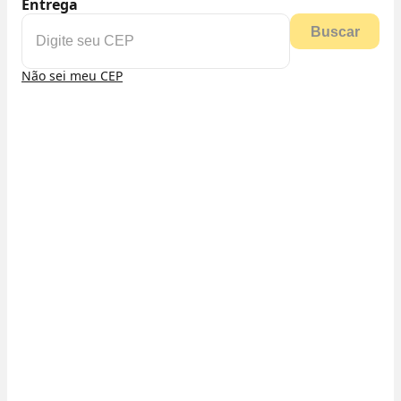
Entrega
Buscar
Não sei meu CEP