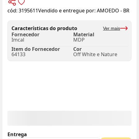
cód:
3195611
Vendido e entregue por:
AMOEDO - BR
Características do produto
Ver mais
Fornecedor
Material
Imcal
MDP
Item do Fornecedor
Cor
64133
Off White e Nature
Entrega