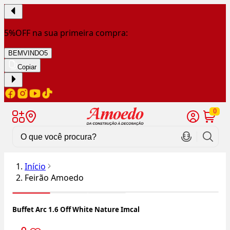
5%OFF na sua primeira compra:
BEMVINDO5
Copiar
0
Início
Feirão Amoedo
Buffet Arc 1.6 Off White Nature Imcal