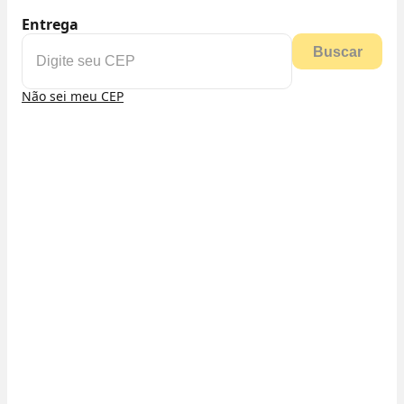
Entrega
Buscar
Não sei meu CEP