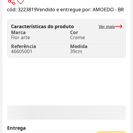
cód:
3223819
Vendido e entregue por:
AMOEDO - BR
Características do produto
Ver mais
Marca
Cor
Flor arte
Creme
Referência
Medida
46605001
39cm
Entrega