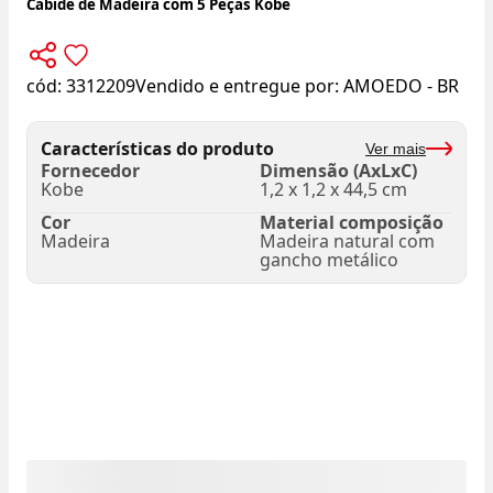
Cabide de Madeira com 5 Peças Kobe
cód:
3312209
Vendido e entregue por:
AMOEDO - BR
Características do produto
Ver mais
Fornecedor
Dimensão (AxLxC)
Kobe
1,2 x 1,2 x 44,5 cm
Cor
Material composição
Madeira
Madeira natural com
gancho metálico