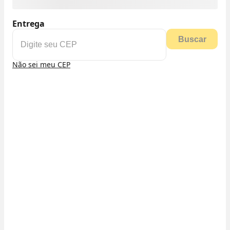
Entrega
Buscar
Não sei meu CEP