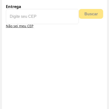
Entrega
Buscar
Não sei meu CEP