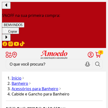
5%OFF na sua primeira compra:
BEMVINDO5
Copiar
0
Início
Banheiro
Acessórios para Banheiro
Cabide e Gancho para Banheiro