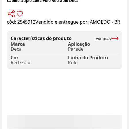
Cabide Duplo 2062 Polo Red Gold Deca
cód:
2545912
Vendido e entregue por:
AMOEDO - BR
Características do produto
Ver mais
Marca
Aplicação
Deca
Parede
Cor
Linha do Produto
Red Gold
Polo