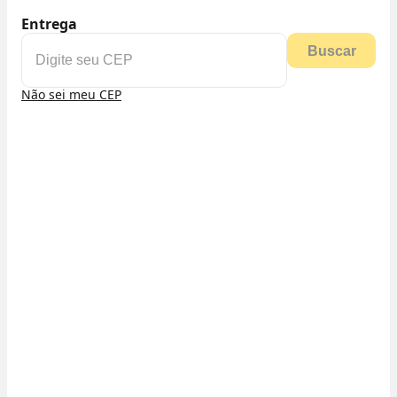
Entrega
Buscar
Não sei meu CEP