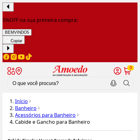
5%OFF na sua primeira compra:
BEMVINDO5
Copiar
0
Início
Banheiro
Acessórios para Banheiro
Cabide e Gancho para Banheiro