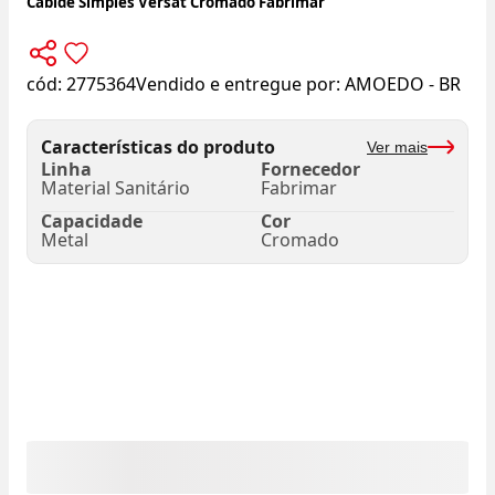
Cabide Simples Versat Cromado Fabrimar
cód:
2775364
Vendido e entregue por:
AMOEDO - BR
Características do produto
Ver mais
Linha
Fornecedor
Material Sanitário
Fabrimar
Capacidade
Cor
Metal
Cromado