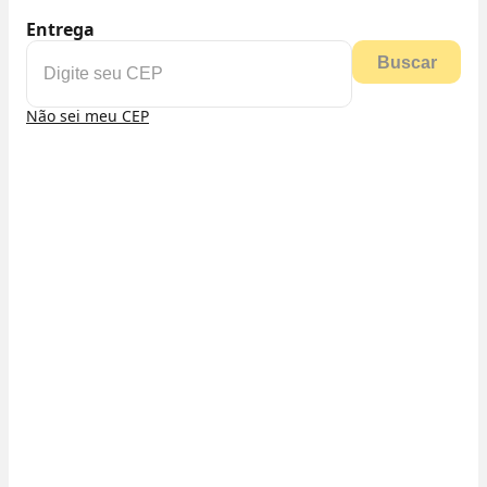
Entrega
Buscar
Não sei meu CEP