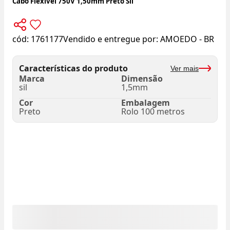
Cabo Flexível 750V 1,50mm Preto Sil
cód:
1761177
Vendido e entregue por:
AMOEDO - BR
Características do produto
Ver mais
Marca
Dimensão
sil
1,5mm
Cor
Embalagem
Preto
Rolo 100 metros