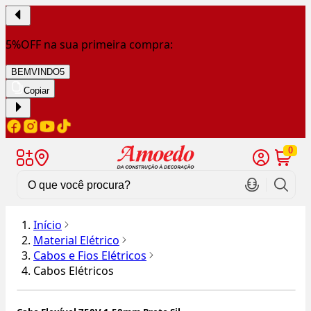
5%OFF na sua primeira compra:
BEMVINDO5
Copiar
0
Início
Material Elétrico
Cabos e Fios Elétricos
Cabos Elétricos