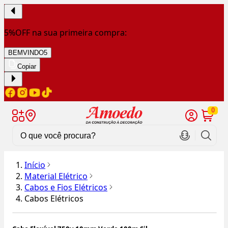
5%OFF na sua primeira compra:
BEMVINDO5
Copiar
0
Início
Material Elétrico
Cabos e Fios Elétricos
Cabos Elétricos