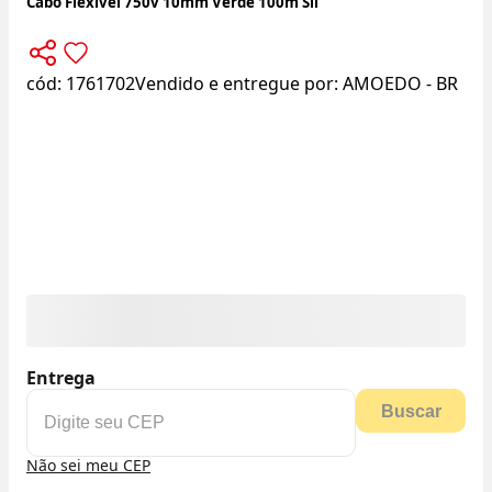
Cabo Flexível 750v 10mm Verde 100m Sil
cód:
1761702
Vendido e entregue por:
AMOEDO - BR
Entrega
Buscar
Não sei meu CEP