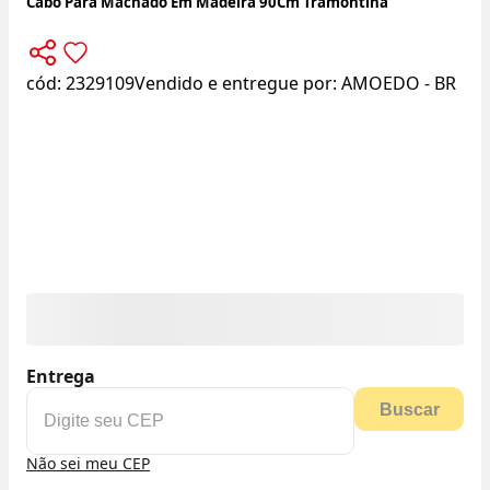
Cabo Para Machado Em Madeira 90Cm Tramontina
cód:
2329109
Vendido e entregue por:
AMOEDO - BR
Entrega
Buscar
Não sei meu CEP