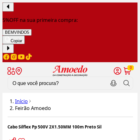
5%OFF na sua primeira compra:
BEMVINDO5
Copiar
0
Início
Feirão Amoedo
Cabo Silflex Pp 500V 2X1.50MM 100m Preto Sil