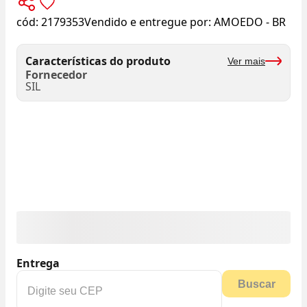
cód:
2179353
Vendido e entregue por:
AMOEDO - BR
Características do produto
Ver mais
Fornecedor
SIL
Entrega
Buscar