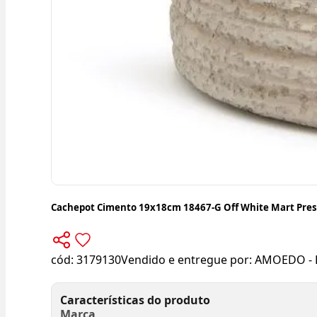
Cachepot Cimento 19x18cm 18467-G Off White Mart Pre
cód:
3179130
Vendido e entregue por:
AMOEDO - 
Características do produto
Marca