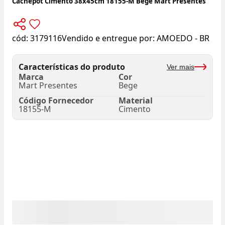
Cachepot Cimento 38x45cm 18155-M Bege Mart Presentes
cód:
3179116
Vendido e entregue por:
AMOEDO - BR
Características do produto
Ver mais
Marca
Cor
Mart Presentes
Bege
Código Fornecedor
Material
18155-M
Cimento