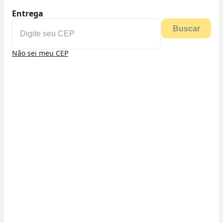
Entrega
Buscar
Não sei meu CEP