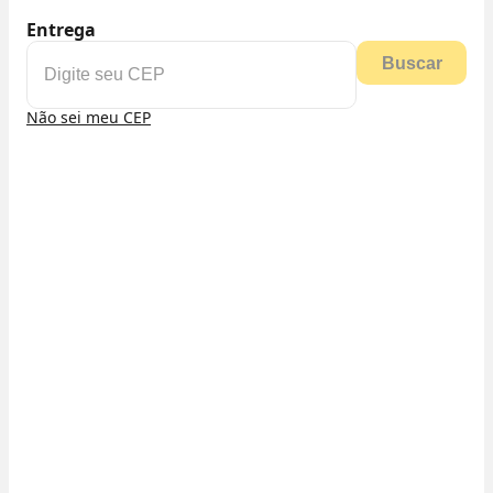
Entrega
Buscar
Não sei meu CEP