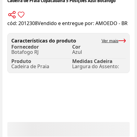
Cadeira de Praia Copacabana 5 Posições Azul Botafogo
cód:
2012308
Vendido e entregue por:
AMOEDO - BR
Características do produto
Ver mais
Fornecedor
Cor
Botafogo RJ
Azul
Produto
Medidas Cadeira
Cadeira de Praia
Largura do Assento: