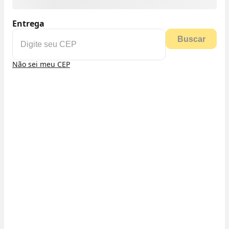
Entrega
Buscar
Não sei meu CEP