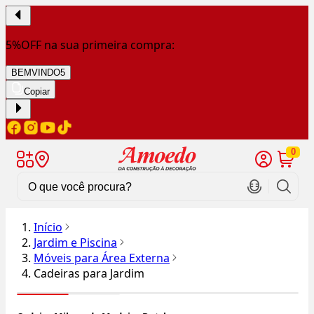
5%OFF na sua primeira compra:
BEMVINDO5
Copiar
0
Início
Jardim e Piscina
Móveis para Área Externa
Cadeiras para Jardim