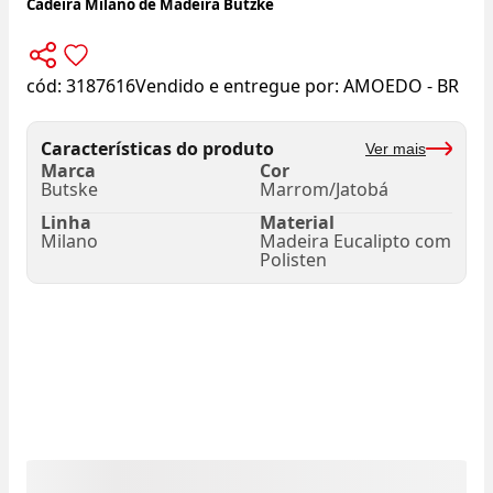
Cadeira Milano de Madeira Butzke
cód:
3187616
Vendido e entregue por:
AMOEDO - BR
Características do produto
Ver mais
Marca
Cor
Butske
Marrom/Jatobá
Linha
Material
Milano
Madeira Eucalipto com
Polisten