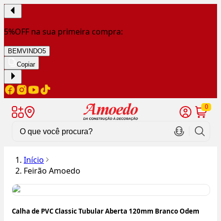
5%OFF na sua primeira compra:
BEMVINDO5
Copiar
0
Início
Feirão Amoedo
Calha de PVC Classic Tubular Aberta 120mm Branco Odem