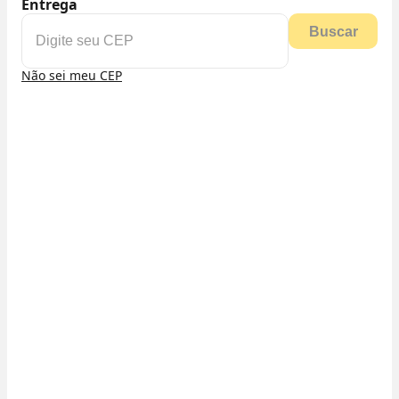
Entrega
Buscar
Não sei meu CEP