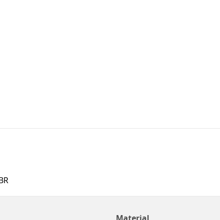
BR
Material