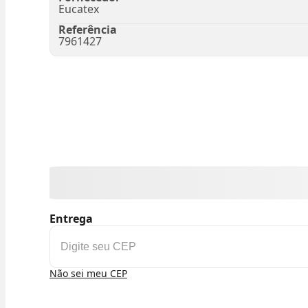
Eucatex
Referência
7961427
Entrega
Não sei meu CEP