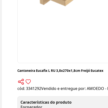
Cantoneira Eucafix L RU 3,8x270x1,8cm Freijó Eucatex
cód:
3341292
Vendido e entregue por:
AMOEDO - 
Características do produto
Fornecedor