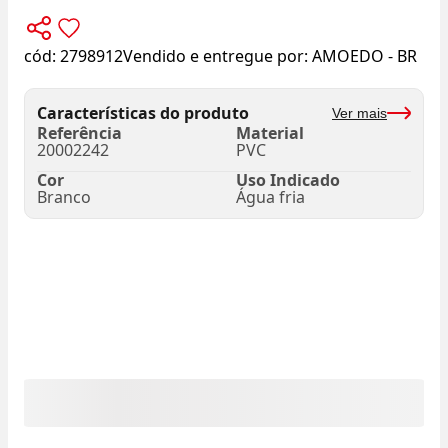
cód:
2798912
Vendido e entregue por:
AMOEDO - BR
Características do produto
Ver mais
Referência
Material
20002242
PVC
Cor
Uso Indicado
Branco
Água fria