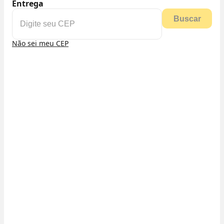
Entrega
Buscar
Não sei meu CEP