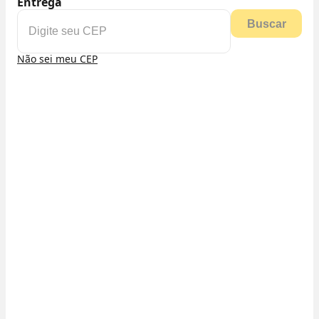
Entrega
Buscar
Não sei meu CEP