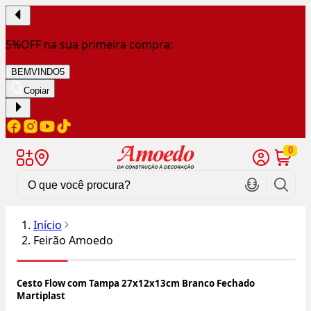
5%OFF na sua primeira compra:
BEMVINDO5
Copiar
0
Início
Feirão Amoedo
Cesto Flow com Tampa 27x12x13cm Branco Fechado
Martiplast