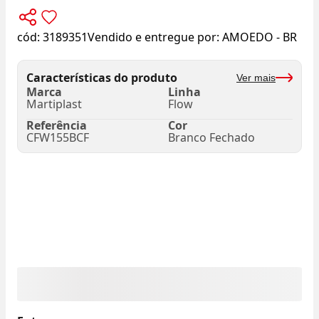
cód:
3189351
Vendido e entregue por:
AMOEDO - BR
Características do produto
Ver mais
Marca
Linha
Martiplast
Flow
Referência
Cor
CFW155BCF
Branco Fechado