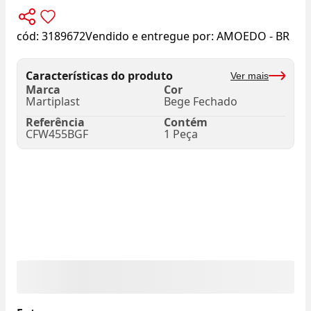
cód:
3189672
Vendido e entregue por:
AMOEDO - BR
Características do produto
Ver mais
Marca
Cor
Martiplast
Bege Fechado
Referência
Contém
CFW455BGF
1 Peça