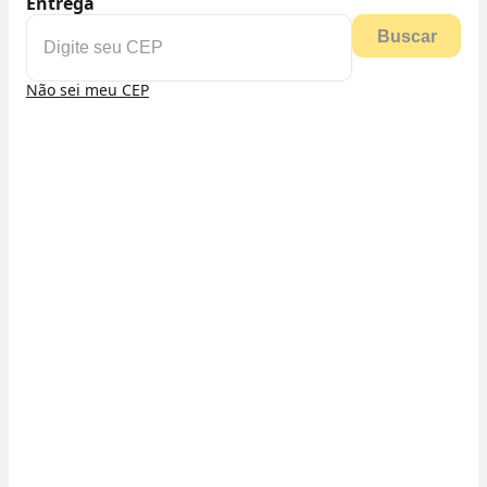
Entrega
Buscar
Não sei meu CEP