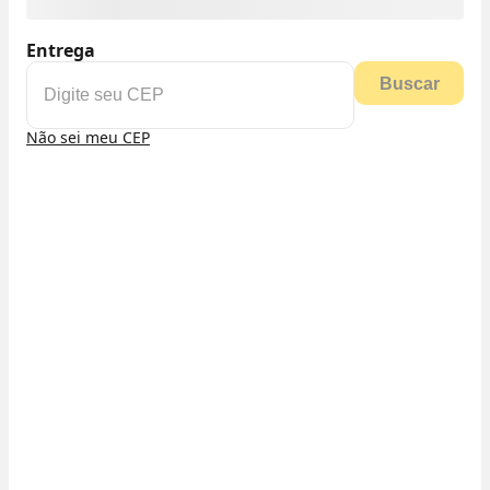
Entrega
Buscar
Não sei meu CEP