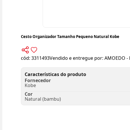
Cesto Organizador Tamanho Pequeno Natural Kobe
cód:
3311493
Vendido e entregue por:
AMOEDO - 
Características do produto
Fornecedor
Kobe
Cor
Natural (bambu)