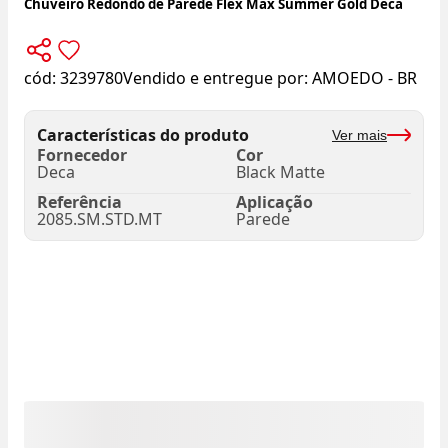
Chuveiro Redondo de Parede Flex Max Summer Gold Deca
cód:
3239780
Vendido e entregue por:
AMOEDO - BR
Características do produto
Ver mais
Fornecedor
Cor
Deca
Black Matte
Referência
Aplicação
2085.SM.STD.MT
Parede