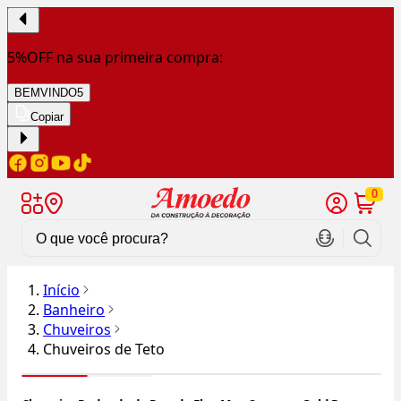
5%OFF na sua primeira compra:
BEMVINDO5
Copiar
0
Início
Banheiro
Chuveiros
Chuveiros de Teto