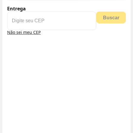
Entrega
Buscar
Não sei meu CEP