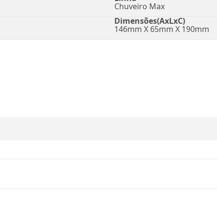
Chuveiro Max
Dimensões(AxLxC)
146mm X 65mm X 190mm