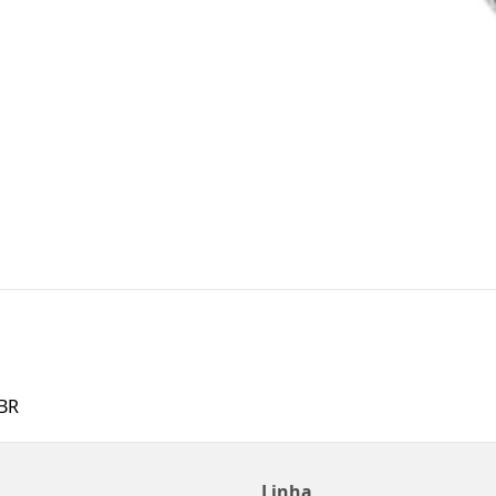
BR
Linha