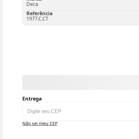
Deca
Referência
1977.C.CT
Entrega
Não sei meu CEP