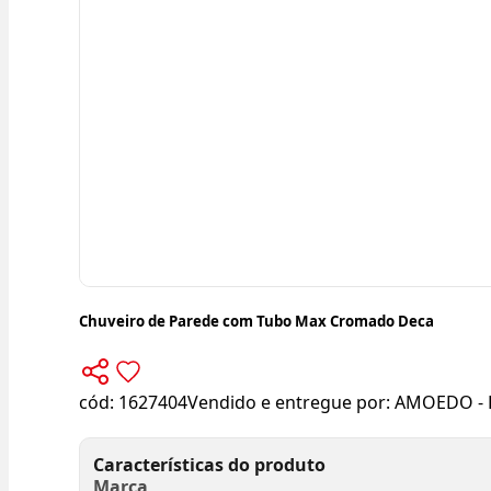
Chuveiro de Parede com Tubo Max Cromado Deca
cód:
1627404
Vendido e entregue por:
AMOEDO - 
Características do produto
Marca