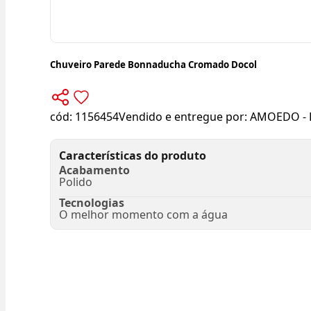
Chuveiro Parede Bonnaducha Cromado Docol
cód:
1156454
Vendido e entregue por:
AMOEDO - 
Características do produto
Acabamento
Polido
Tecnologias
O melhor momento com a água