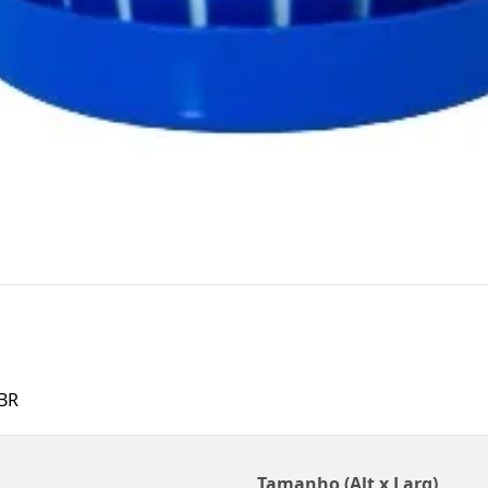
BR
Tamanho (Alt x Larg)