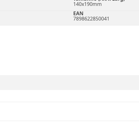
140x190mm
EAN
7898622850041