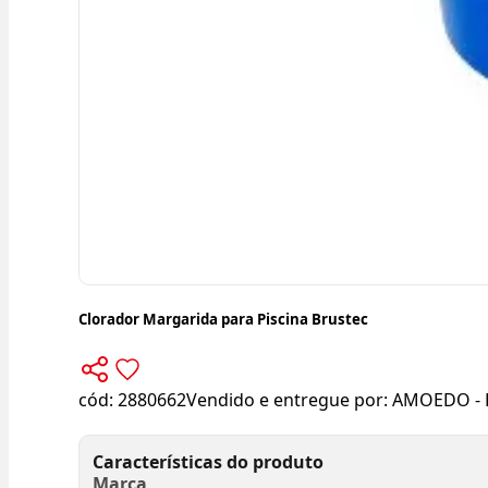
Clorador Margarida para Piscina Brustec
cód:
2880662
Vendido e entregue por:
AMOEDO - 
Características do produto
Marca