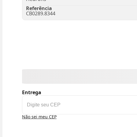
Referência
CB0289.8344
Entrega
Não sei meu CEP