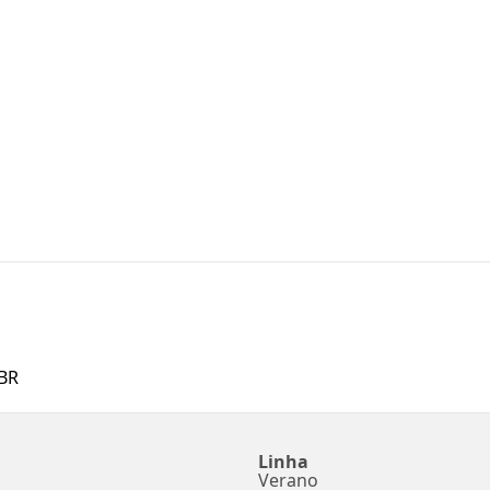
BR
Linha
Verano