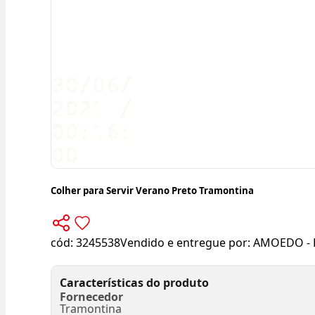
Colher para Servir Verano Preto Tramontina
cód:
3245538
Vendido e entregue por:
AMOEDO - 
Características do produto
Fornecedor
Tramontina