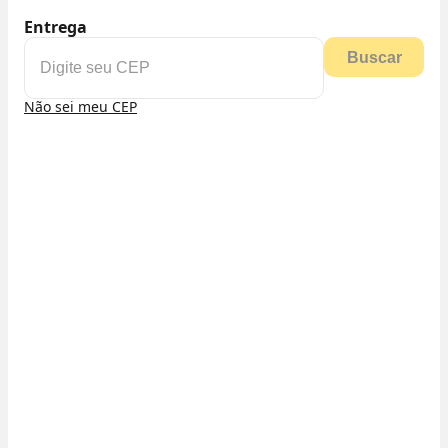
Entrega
Buscar
Não sei meu CEP