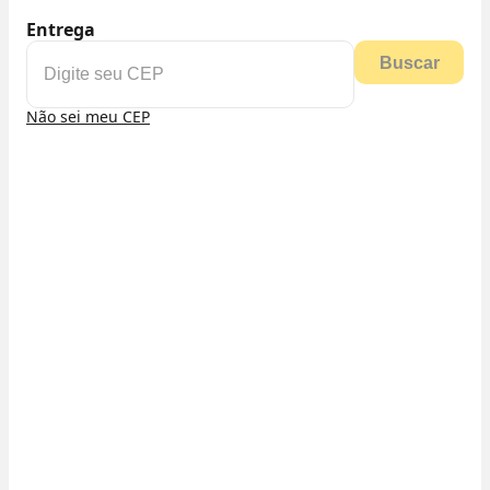
Entrega
Buscar
Não sei meu CEP