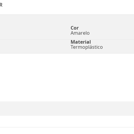
R
Cor
Amarelo
Material
Termoplástico