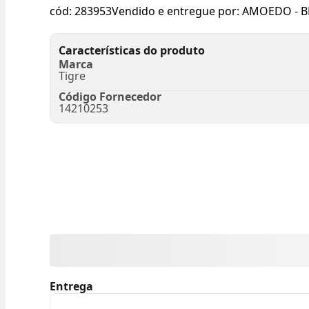
cód:
283953
Vendido e entregue por:
AMOEDO - B
Características do produto
Marca
Tigre
Código Fornecedor
14210253
Entrega