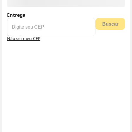
Entrega
Buscar
Não sei meu CEP