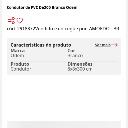
Condutor de PVC De200 Branco Odem
cód:
2918372
Vendido e entregue por:
AMOEDO - BR
Características do produto
Ver mais
Marca
Cor
Odem
Branco
Produto
Dimensões
Condutor
8x8x300 cm