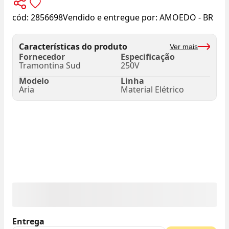
cód:
2856698
Vendido e entregue por:
AMOEDO - BR
Características do produto
Ver mais
Fornecedor
Especificação
Tramontina Sud
250V
Modelo
Linha
Aria
Material Elétrico
Entrega