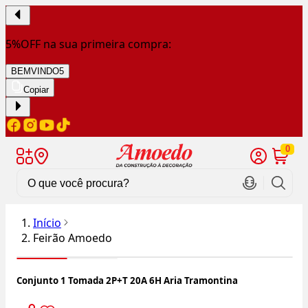
5%OFF na sua primeira compra:
BEMVINDO5
Copiar
0
Início
Feirão Amoedo
Conjunto 1 Tomada 2P+T 20A 6H Aria Tramontina