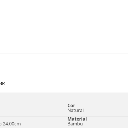
BR
Cor
Natural
Material
o 24.00cm
Bambu