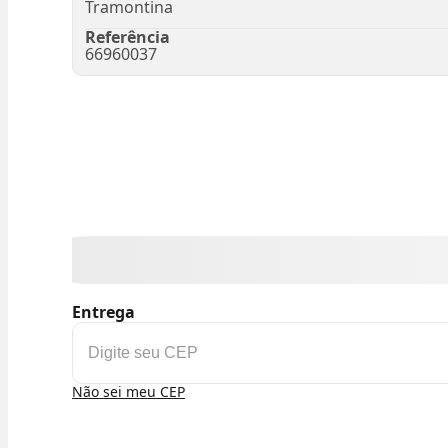
Tramontina
Referência
66960037
Entrega
Não sei meu CEP